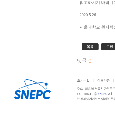
참고하시기
바랍니
2020.5.26
서울대학교
원자력
목록
수정
댓글
0
오시는길
l
이용약관
l
주소 : 08826 서울시 관악구 관
COPYRIGHTⓒ
SNEPC
All 
본 홈페이지에서는 이메일 주