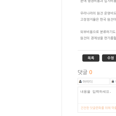
문에 행정비용과 입지비용
우리나라의 원전 운영비도
고장정지율은 한국 원전이 1
외부비용으로 분류하기도 
원전의 경제성을 판가름할
목록
수정
댓글
0
건전한 덧글문화를 위해 악