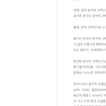
첫째, 한국 원자력 전력단
보자면 한국의 원자력 전
둘째, 한국 전력단가는 
혹자는 한국의 원자력 전
지 않은 비용으로 폐로비
되는 셈이다. 신재생에너
한전의 원자력 전력단가는 
폐기물처리비용, 사고처리비
운영비 10%로 이루어진다
우리나라의 원자력 건설단가
(APR 1400), 일본(A
원인데 용량 2.4GW인 
전 사고 이후 원전 건설